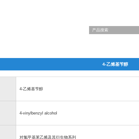
4-乙烯基苄醇
4-乙烯基苄醇
4-vinylbenzyl alcohol
对氯甲基苯乙烯及其衍生物系列