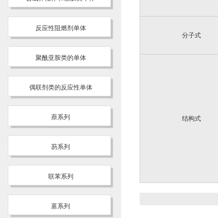
反应性阻燃剂单体
分子式
聚酰亚胺类的单体
偶联剂类的反应性单体
萘系列
结构式
芴系列
联苯系列
蒽系列