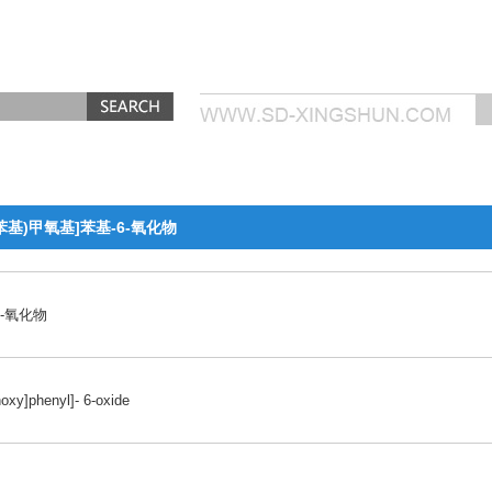
乙烯基苯基)甲氧基]苯基-6-氧化物
-6-氧化物
oxy]phenyl]- 6-oxide