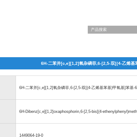
6H-二苯并[c,e][1,2]氧杂磷菲,6-[2,5-双[(4-
6H-二苯并[c,e][1,2]氧杂磷菲,6-[2,5-双[(4-乙烯基苯基)甲氧基]苯基
6H-Dibenz[c,e][1,2]oxaphosphorin,6-[2,5-bis[(4-ethenylphenyl)meth
1449064-19-0