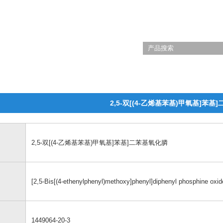
2,5-双[(4-乙烯基苯基)甲氧基]苯基
2,5-双[(4-乙烯基苯基)甲氧基]苯基]二苯基氧化膦
[2,5-Bis[(4-ethenylphenyl)methoxy]phenyl]diphenyl phosphine oxid
1449064-20-3