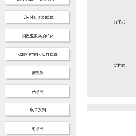
反应性阻燃剂单体
分子式
聚酰亚胺类的单体
偶联剂类的反应性单体
结构式
萘系列
芴系列
联苯系列
蒽系列