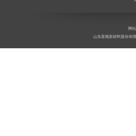
网站
山东星顺新材料股份有